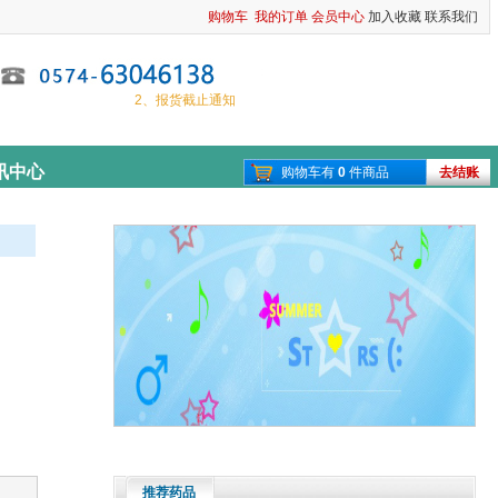
购物车
我的订单
会员中心
加入收藏
联系我们
1、春节放假通知
2、报货截止通知
讯中心
购物车有
0
件商品
去结账
推荐药品