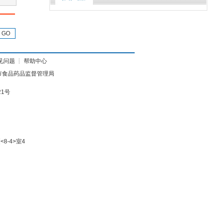
GO
见问题
┊
帮助中心
市食品药品监督管理局
21号
8-4>室4