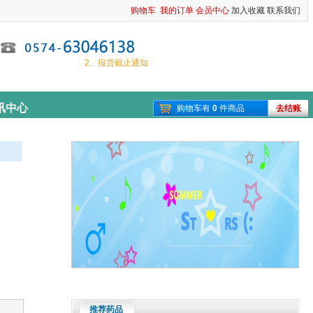
购物车
我的订单
会员中心
加入收藏
联系我们
1、春节放假通知
2、报货截止通知
讯中心
购物车有
0
件商品
去结账
推荐药品