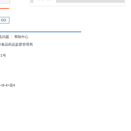
GO
见问题
┊
帮助中心
市食品药品监督管理局
21号
8-4>室4