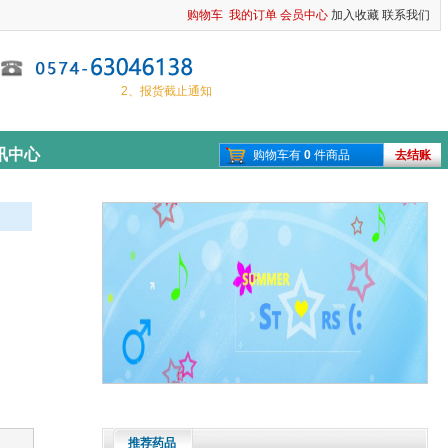
购物车
我的订单
会员中心
加入收藏
联系我们
1、春节放假通知
2、报货截止通知
讯中心
购物车有
0
件商品
去结账
推荐药品