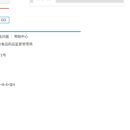
GO
见问题
┊
帮助中心
市食品药品监督管理局
21号
8-4>室4