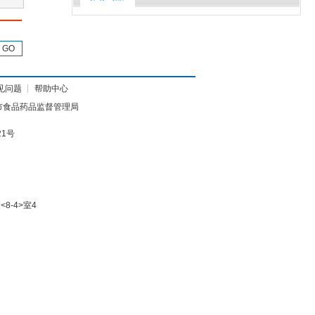
GO
见问题
┊
帮助中心
市食品药品监督管理局
21号
8-4>室4