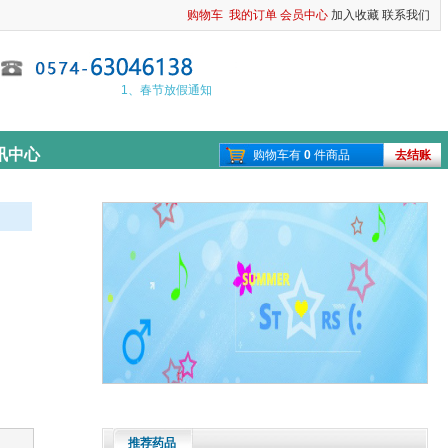
购物车
我的订单
会员中心
加入收藏
联系我们
1、春节放假通知
2、报货截止通知
讯中心
购物车有
0
件商品
去结账
推荐药品