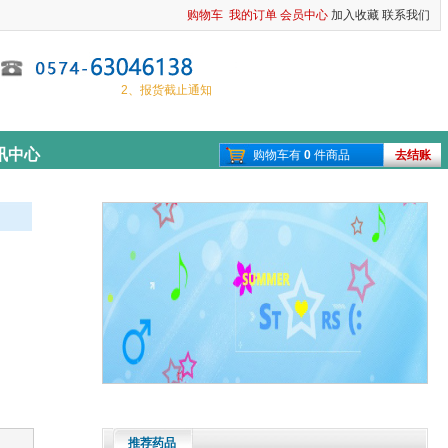
购物车
我的订单
会员中心
加入收藏
联系我们
1、春节放假通知
2、报货截止通知
讯中心
购物车有
0
件商品
去结账
推荐药品