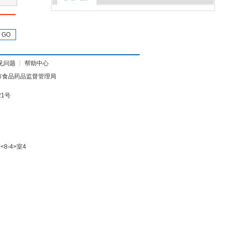
GO
见问题
┊
帮助中心
市食品药品监督管理局
21号
8-4>室4